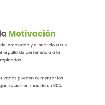
la
Motivación
 del empleado y el servicio a tus
l orgullo de pertenencia a la
empleados
tivados pueden aumentar los
rganización en más de un 80%