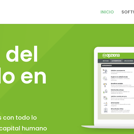
INICIO
SOFT
 del
do
en
 con todo lo
 capital humano