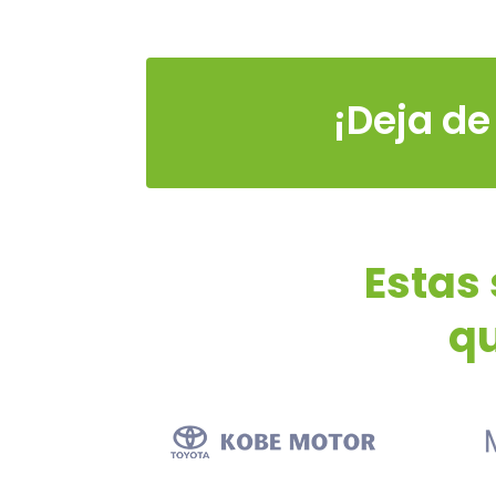
¡Deja de
Estas
qu