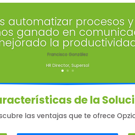
 automatizar procesos y
s ganado en comunicaci
ejorado la productivida
Francisco González
HR Director
,
Supersol
racterísticas de la Soluc
scubre las ventajas que te ofrece Opzi