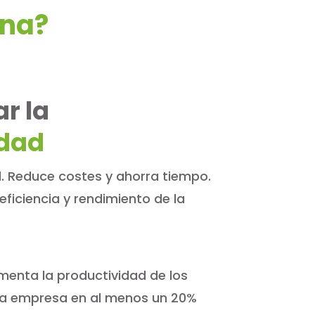
ona?
ar
la
idad
d
. Reduce costes y ahorra tiempo.
ficiencia y rendimiento de la
menta la productividad de los
a empresa en al menos un 20%