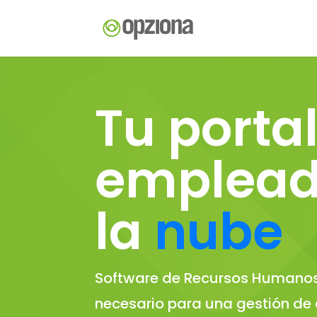
Tu portal
emplea
la
nube
Software de Recursos Humanos
necesario para una gestión de