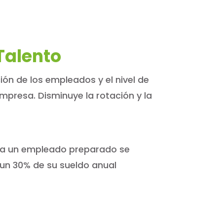
Talento
ón de los empleados y el nivel de
presa. Disminuye la rotación y la
r a un empleado preparado se
un 30% de su sueldo anual