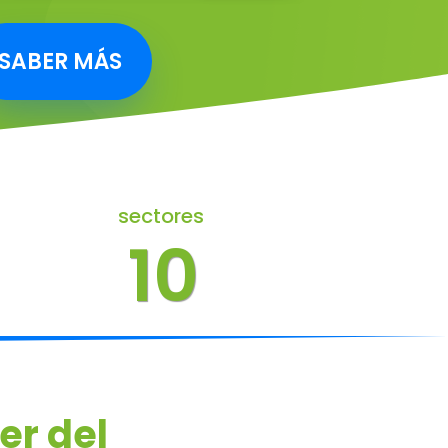
SABER MÁS
sectores
10
er del