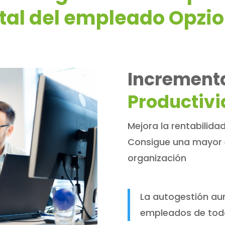
tal del empleado Opzi
Increment
Productiv
Mejora la rentabilida
Consigue una mayor e
organización
La autogestión au
empleados de tod