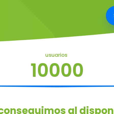
usuarios
10000
conseguimos al dispon