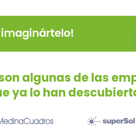
 imaginártelo!
 son algunas de las em
e ya lo han descubier