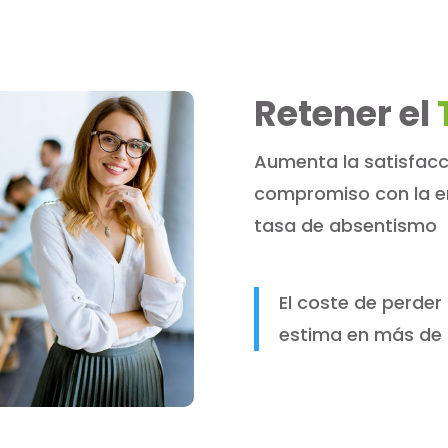
Retener el
Aumenta la satisfacci
compromiso con la em
tasa de absentismo
El coste de perde
estima en más de 