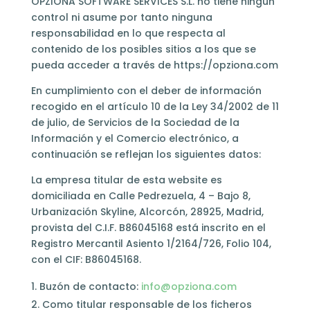
OPZIONA SOFTWARE SERVICES S.L. no tiene ningún
control ni asume por tanto ninguna
responsabilidad en lo que respecta al
contenido de los posibles sitios a los que se
pueda acceder a través de https://opziona.com
En cumplimiento con el deber de información
recogido en el artículo 10 de la Ley 34/2002 de 11
de julio, de Servicios de la Sociedad de la
Información y el Comercio electrónico, a
continuación se reflejan los siguientes datos:
La empresa titular de esta website es
domiciliada en Calle Pedrezuela, 4 – Bajo 8,
Urbanización Skyline, Alcorcón, 28925, Madrid,
provista del C.I.F. B86045168 está inscrito en el
Registro Mercantil Asiento 1/2164/726, Folio 104,
con el CIF: B86045168.
Buzón de contacto:
info@opziona.com
Como titular responsable de los ficheros