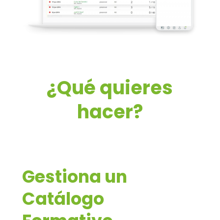
¿Qué quieres
hacer?
Gestiona un
Catálogo