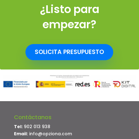
¿Listo para
empezar?
SOLICITA PRESUPUESTO
Contáctanos
Tel:
902 013 938
Email:
info@opziona.com