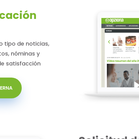
cación
tipo de noticias,
os, nóminas y
de satisfacción
TERNA