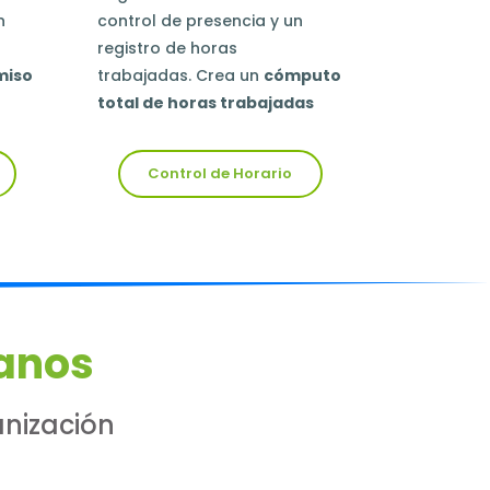
n
control de presencia y un
registro de horas
miso
trabajadas. Crea un
cómputo
total de horas trabajadas
Control de Horario
anos
nización