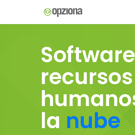
Software
recursos
humano
la
nube