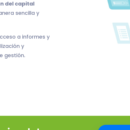
n del capital
nera sencilla y
cceso a informes y
lización y
e gestión.