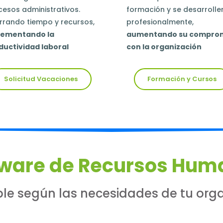
cesos administrativos
.
formación
y se desarrolle
rrando tiempo y recursos,
profesionalmente,
rementando la
aumentando su compro
ductividad laboral
con la organización
Solicitud Vacaciones
Formación y Cursos
tware de Recursos Hum
le según las necesidades de tu orga