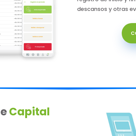
descansos y otras e
C
de
Capital