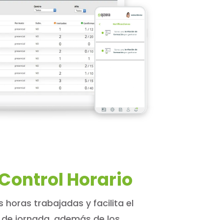
Control Horario
s horas trabajadas y facilita el
in de jornada, además de los