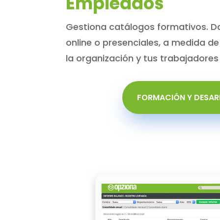
Empleados
Gestiona catálogos formativos. Da
online o presenciales, a medida d
la organización y tus trabajadores
FORMACIÓN Y DESA