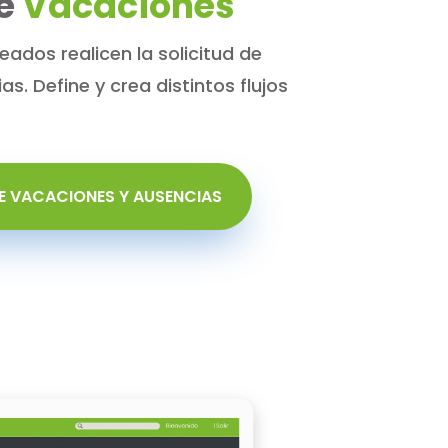
e
Vacaciones
ados realicen la solicitud de
s. Define y crea distintos flujos
E VACACIONES Y AUSENCIAS