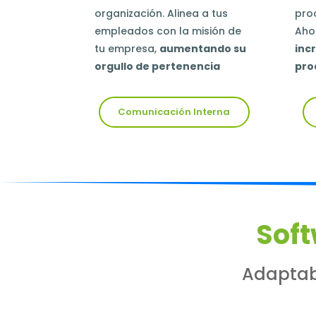
organización. A
linea a tus
pro
empleados con la misión de
Aho
tu empresa,
aumentando su
inc
orgullo de pertenencia
pro
Comunicación Interna
Sof
Adaptab