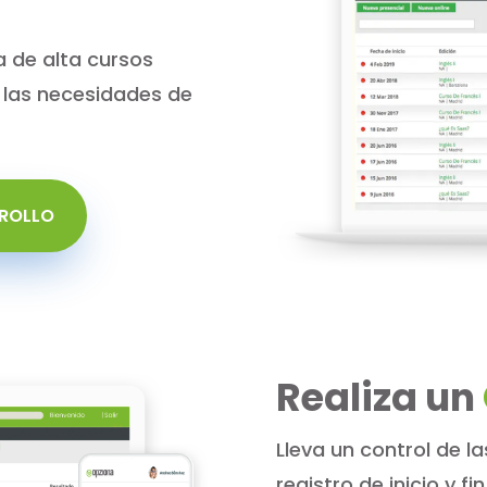
 de alta cursos
e las necesidades de
RROLLO
Realiza un
Lleva un control de la
registro de inicio y f