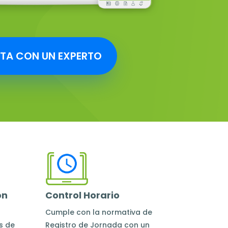
TA CON UN EXPERTO
ón
Control Horario
Cumple con la normativa de
s de
Registro de Jornada con un