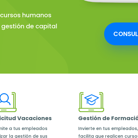
recursos humanos
 gestión de capital
CONSUL
icitud Vacaciones
Gestión de Formaci
mite a tus empleados
Invierte en tus empleados,
izar la
gestión de sus
facilita que realicen
curso