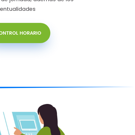
ventualidades
ONTROL HORARIO