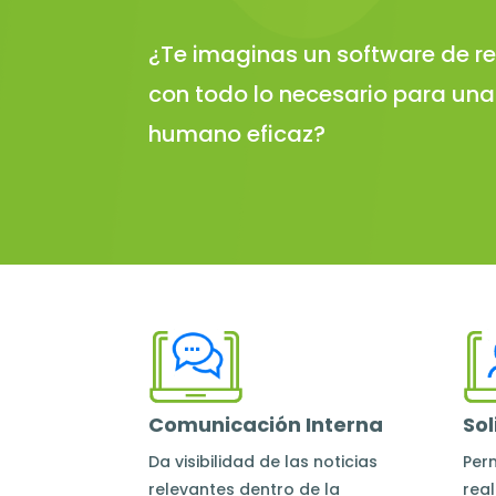
¿Te imaginas un software de 
con todo lo necesario para una
humano eficaz?
Comunicación Interna
Sol
Da visibilidad
de las noticias
Per
relevantes dentro de la
real