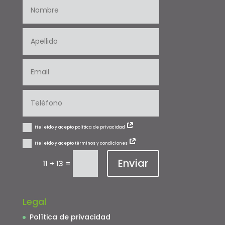
He leído y acepto política de privacidad
He leído y acepto términos y condiciones
Enviar
=
11 + 13
Legal
Política de privacidad