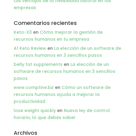
Las ventajas de la flexibilidad laboral en las
empresas
Comentarios recientes
Keto-X3
en
Cómo mejorar la gestión de
recursos humanos en tu empresa
A1 Keto Review
en
La elección de un software de
recursos humanos en 3 sencillos pasos
belly fat supplements
en
La elección de un
software de recursos humanos en 3 sencillos
pasos
www.comptine.biz
en
Cómo un software de
recursos humanos ayuda a mejorar la
productividad
lose weight quickly
en
Nueva ley de control
horario, lo que debes saber
Archivos