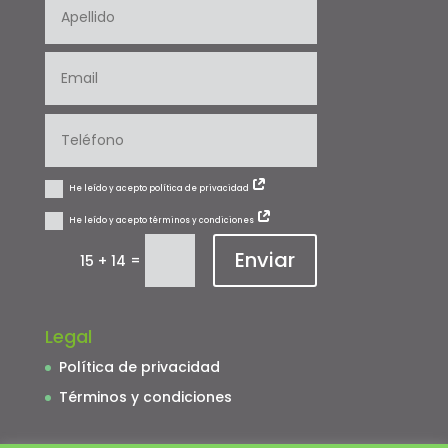
He leído y acepto política de privacidad
He leído y acepto términos y condiciones
Enviar
=
15 + 14
Legal
Política de privacidad
Términos y condiciones