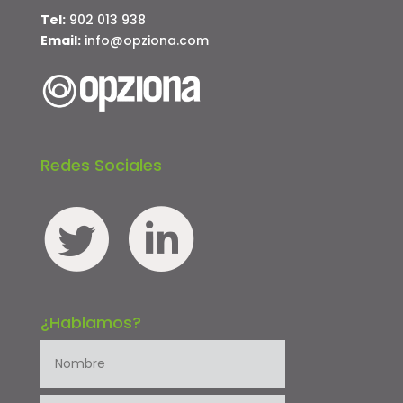
Tel:
902 013 938
Email:
info@opziona.com
Redes Sociales
¿Hablamos?