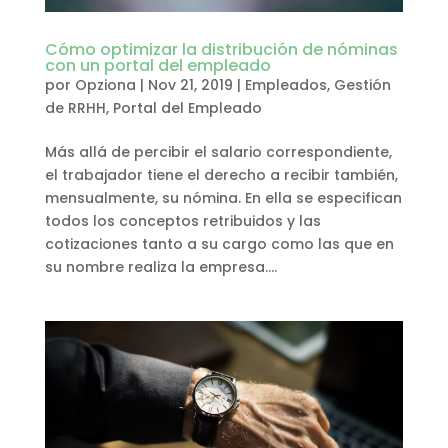
Cómo optimizar la distribución de nóminas
con un portal del empleado
por
Opziona
|
Nov 21, 2019
|
Empleados
,
Gestión
de RRHH
,
Portal del Empleado
Más allá de percibir el salario correspondiente,
el trabajador tiene el derecho a recibir también,
mensualmente, su nómina. En ella se especifican
todos los conceptos retribuidos y las
cotizaciones tanto a su cargo como las que en
su nombre realiza la empresa....