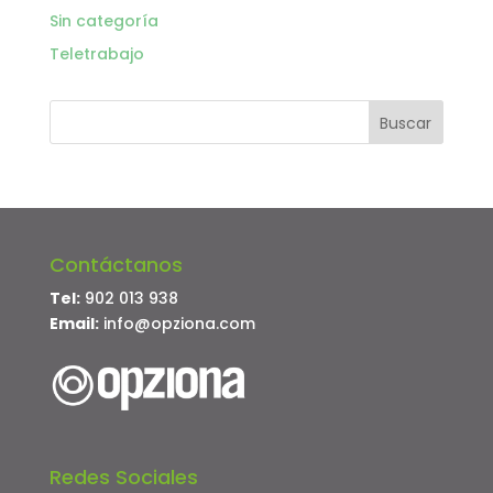
Sin categoría
Teletrabajo
Contáctanos
Tel:
902 013 938
Email:
info@opziona.com
Redes Sociales