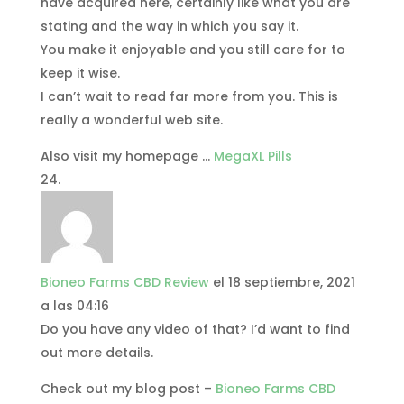
have acquired here, certainly like what you are
stating and the way in which you say it.
You make it enjoyable and you still care for to
keep it wise.
I can’t wait to read far more from you. This is
really a wonderful web site.
Also visit my homepage …
MegaXL Pills
Bioneo Farms CBD Review
el 18 septiembre, 2021
a las 04:16
Do you have any video of that? I’d want to find
out more details.
Check out my blog post –
Bioneo Farms CBD