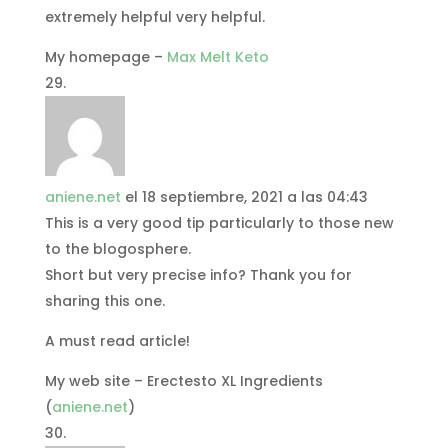
extremely helpful very helpful.
My homepage –
Max Melt Keto
aniene.net
el 18 septiembre, 2021 a las 04:43
This is a very good tip particularly to those new
to the blogosphere.
Short but very precise info? Thank you for
sharing this one.
A must read article!
My web site – Erectesto XL Ingredients
(
aniene.net
)