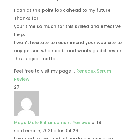
I can at this point look ahead to my future.
Thanks for
your time so much for this skilled and effective
help.
I won’t hesitate to recommend your web site to
any person who needs and wants guidelines on
this subject matter.
Feel free to visit my page …
Reneaux Serum
Review
Mega Male Enhancement Reviews
el 18
septiembre, 2021 a las 04:26
I wanted to visit and let you know how great I