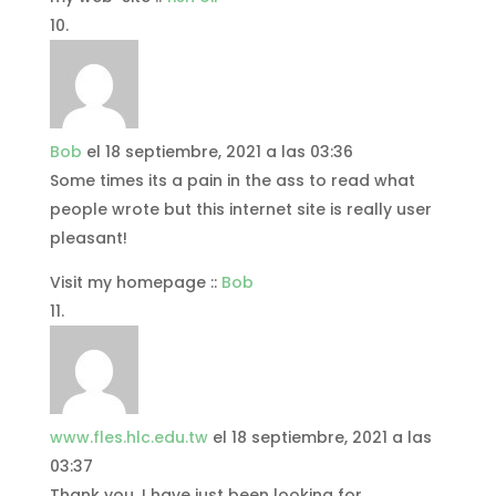
Bob
el 18 septiembre, 2021 a las 03:36
Some times its a pain in the ass to read what
people wrote but this internet site is really user
pleasant!
Visit my homepage ::
Bob
www.fles.hlc.edu.tw
el 18 septiembre, 2021 a las
03:37
Thank you, I have just been looking for