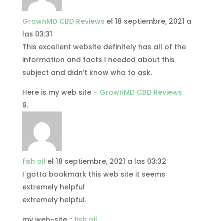
GrownMD CBD Reviews
el 18 septiembre, 2021 a
las 03:31
This excellent website definitely has all of the
information and facts I needed about this
subject and didn’t know who to ask.
Here is my web site –
GrownMD CBD Reviews
fish oil
el 18 septiembre, 2021 a las 03:32
I gotta bookmark this web site it seems
extremely helpful
extremely helpful.
my web-site ::
fish oil