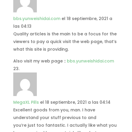
bbs.yunweishidai.com
el 18 septiembre, 2021 a
las 04:13
Quality articles is the main to be a focus for the
viewers to pay a quick visit the web page, that’s
what this site is providing.
Also visit my web page ::
bbs.yunweishidai.com
MegaXL Pills
el 18 septiembre, 2021 a las 04:14
Excellent goods from you, man. I have
understand your stuff previous to and
you’re just too fantastic. I actually like what you