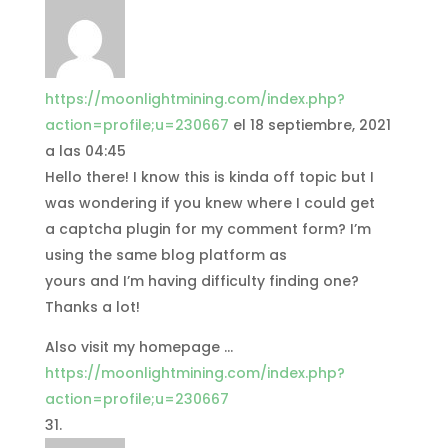
https://moonlightmining.com/index.php?
action=profile;u=230667
el 18 septiembre, 2021
a las 04:45
Hello there! I know this is kinda off topic but I
was wondering if you knew where I could get
a captcha plugin for my comment form? I’m
using the same blog platform as
yours and I’m having difficulty finding one?
Thanks a lot!
Also visit my homepage …
https://moonlightmining.com/index.php?
action=profile;u=230667