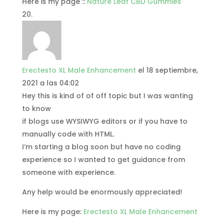
Here is my page ::
Nature Leaf CBD Gummies
Erectesto XL Male Enhancement
el 18 septiembre,
2021 a las 04:02
Hey this is kind of of off topic but I was wanting
to know
if blogs use WYSIWYG editors or if you have to
manually code with HTML.
I’m starting a blog soon but have no coding
experience so I wanted to get guidance from
someone with experience.
Any help would be enormously appreciated!
Here is my page:
Erectesto XL Male Enhancement