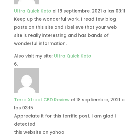
Ultra Quick Keto
el 18 septiembre, 2021 a las 03:11
Keep up the wonderful work, I read few blog
posts on this site and I believe that your web
site is really interesting and has bands of
wonderful information.
Also visit my site;
Ultra Quick Keto
Terra Xtract CBD Review
el 18 septiembre, 2021 a
las 03:15
Appreciate it for this terrific post, I am glad I
detected
this website on yahoo.