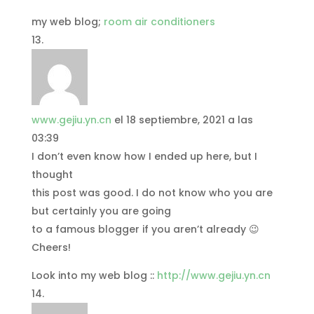
my web blog;
room air conditioners
www.gejiu.yn.cn
el 18 septiembre, 2021 a las
03:39
I don’t even know how I ended up here, but I
thought
this post was good. I do not know who you are
but certainly you are going
to a famous blogger if you aren’t already 😉
Cheers!
Look into my web blog ::
http://www.gejiu.yn.cn