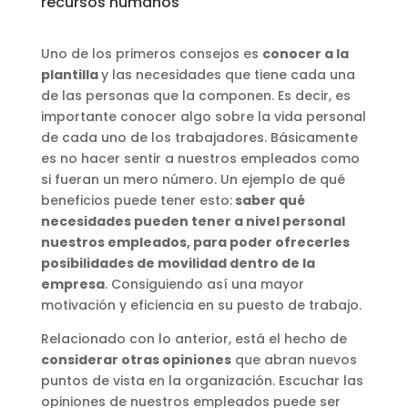
recursos humanos
Uno de los primeros consejos es
conocer a la
plantilla
y las necesidades que tiene cada una
de las personas que la componen. Es decir, es
importante conocer algo sobre la vida personal
de cada uno de los trabajadores. Básicamente
es no hacer sentir a nuestros empleados como
si fueran un mero número. Un ejemplo de qué
beneficios puede tener esto:
saber qué
necesidades pueden tener a nivel personal
nuestros empleados, para poder ofrecerles
posibilidades de movilidad dentro de la
empresa
. Consiguiendo así una mayor
motivación y eficiencia en su puesto de trabajo.
Relacionado con lo anterior, está el hecho de
considerar otras opiniones
que abran nuevos
puntos de vista en la organización. Escuchar las
opiniones de nuestros empleados puede ser