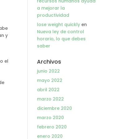
recursos humanos ayuda
a mejorar la
productividad
lose weight quickly
en
cabe
Nueva ley de control
an y
horario, lo que debes
saber
Archivos
o el
junio 2022
mayo 2022
de
abril 2022
marzo 2022
diciembre 2020
marzo 2020
febrero 2020
enero 2020