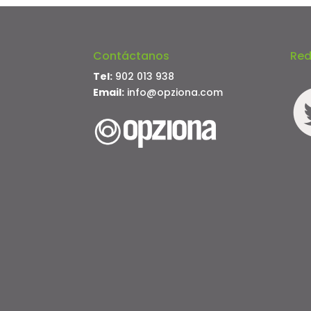
Contáctanos
Red
Tel:
902 013 938
Email:
info@opziona.com