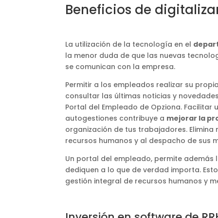
Beneficios de digitaliz
La utilización de la tecnología en el
depar
la menor duda de que las nuevas tecnolo
se comunican con la empresa.
Permitir a los empleados realizar su propi
consultar las últimas noticias y novedade
Portal del Empleado de Opziona. Facilitar
autogestiones contribuye a
mejorar la pr
organización de tus trabajadores. Elimina 
recursos humanos y al despacho de sus m
Un portal del empleado, permite además 
dediquen a lo que de verdad importa. Esto
gestión integral de recursos humanos y m
Inversión en software de R