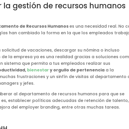
ar la gestión de recursos humanos
tamento de Recursos Humanos
es una necesidad real. No 
gías han cambiado la forma en la que los empleados trabaj
a solicitud de vacaciones, descargar su nómina o incluso
s de la empresa ya es una realidad gracias a soluciones com
 un sistema que permita a tus empleados realizar sus
oductividad,
bienestar
y orgullo de pertenencia
a la
muchas frustraciones y un sinfín de visitas al departamento 
anagers y jefes.
liberar al departamento de recursos humanos para que se
 es, establecer políticas adecuadas de retención de talento,
ejora del employer branding, entre otras muchas tareas.
RHH