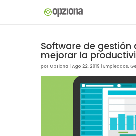
Software de gestión
mejorar la productiv
por
Opziona
|
Ago 22, 2019
|
Empleados
,
Ge