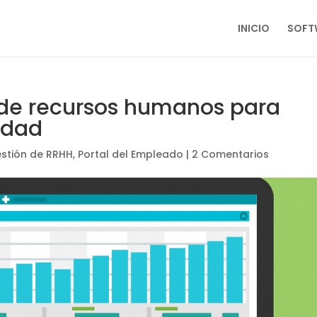
INICIO
SOFT
 de recursos humanos para
idad
stión de RRHH
,
Portal del Empleado
|
2 Comentarios