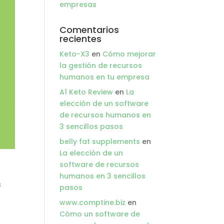
empresas
Comentarios
recientes
Keto-X3
en
Cómo mejorar
la gestión de recursos
humanos en tu empresa
A1 Keto Review
en
La
elección de un software
de recursos humanos en
3 sencillos pasos
belly fat supplements
en
La elección de un
software de recursos
humanos en 3 sencillos
s
pasos
www.comptine.biz
en
Cómo un software de