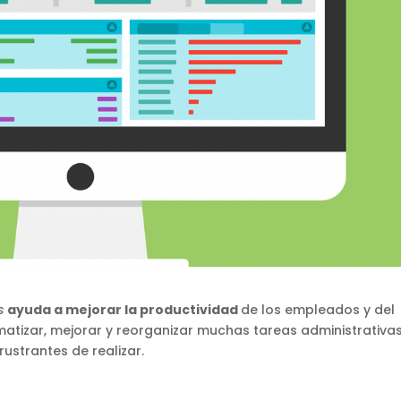
s
ayuda a mejorar la productividad
de los empleados y del
tizar, mejorar y reorganizar muchas tareas administrativa
ustrantes de realizar.