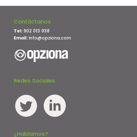
Contáctanos
Tel:
902 013 938
Email:
info@opziona.com
Redes Sociales
¿Hablamos?