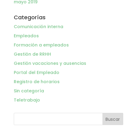
mayo 2019
Categorías
Comunicación interna
Empleados
Formación a empleados
Gestión de RRHH
Gestión vacaciones y ausencias
Portal del Empleado
Registro de horarios
Sin categoría
Teletrabajo