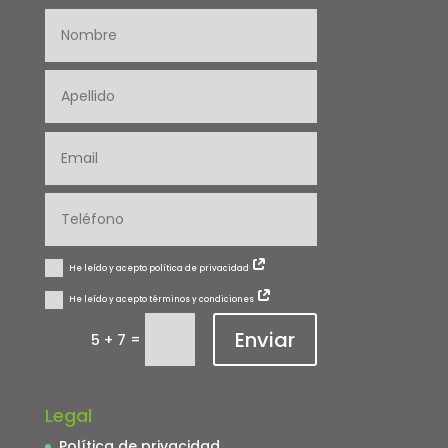
He leído y acepto política de privacidad
He leído y acepto términos y condiciones
Enviar
=
5 + 7
Legal
Política de privacidad